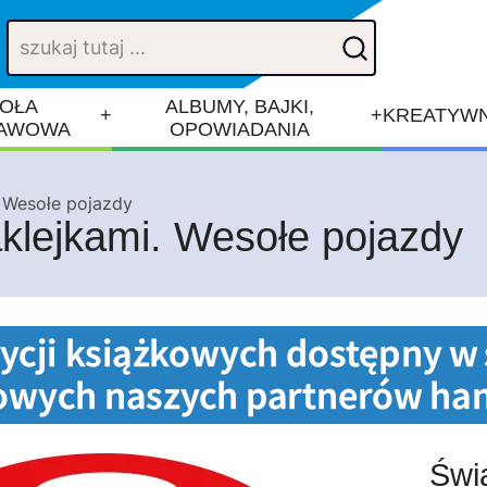
OŁA
ALBUMY, BAJKI,
+
+
KREATYWN
AWOWA
OPOWIADANIA
. Wesołe pojazdy
klejkami. Wesołe pojazdy
Świ