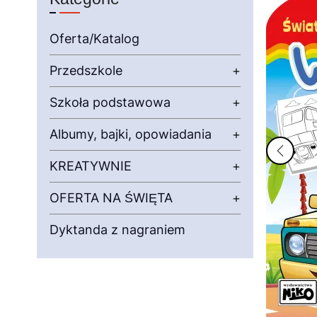
Oferta/Katalog
Przedszkole
+
Szkoła podstawowa
+
Albumy, bajki, opowiadania
+
KREATYWNIE
+
OFERTA NA ŚWIĘTA
+
Dyktanda z nagraniem