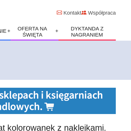
Kontakt
Współpraca
OFERTA NA
DYKTANDA Z
+
+
IE
ŚWIĘTA
NAGRANIEM
at kolorowanek z naklejkami.