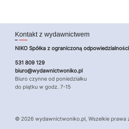
Kontakt z wydawnictwem
NIKO Spółka z ograniczoną odpowiedzialnośc
531 809 129
biuro@wydawnictwoniko.pl
Biuro czynne od poniedziałku
do piątku w godz. 7-15
© 2026 wydawnictwoniko.pl, Wszelkie prawa 