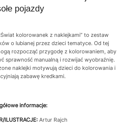
ołe pojazdy
„Świat kolorowanek z naklejkami” to zestaw
ów o lubianej przez dzieci tematyce. Od tej
 mogą rozpocząć przygodę z kolorowaniem, aby
yć sprawność manualną i rozwijać wyobraźnię.
one naklejki motywują dzieci do kolorowania i
kcyjniają zabawę kredkami.
gółowe informacje:
R/ILUSTRACJE:
Artur Rajch