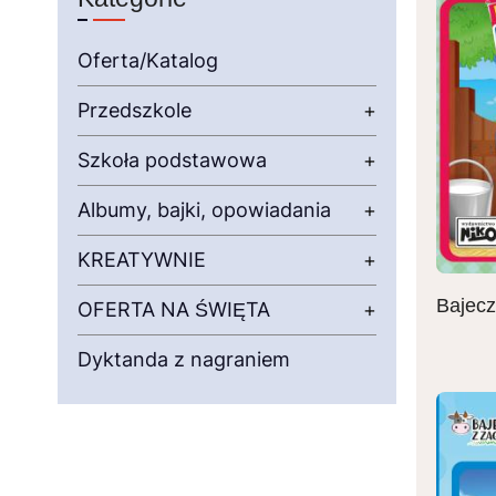
Oferta/Katalog
Przedszkole
+
Szkoła podstawowa
+
Albumy, bajki, opowiadania
+
KREATYWNIE
+
Bajecz
OFERTA NA ŚWIĘTA
+
Dyktanda z nagraniem