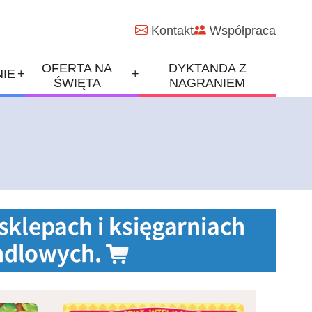
Kontakt
Współpraca
OFERTA NA
DYKTANDA Z
+
+
IE
ŚWIĘTA
NAGRANIEM