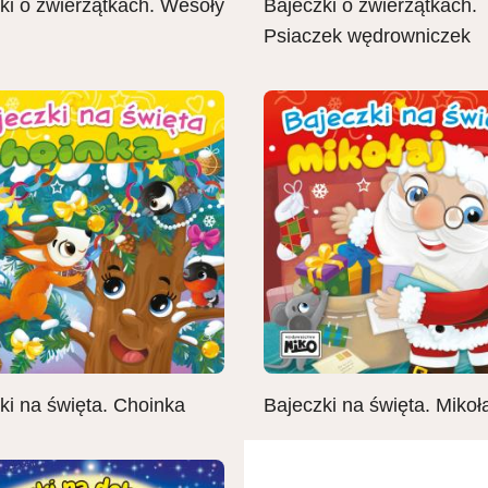
ki o zwierzątkach. Wesoły
Bajeczki o zwierzątkach.
Psiaczek wędrowniczek
ki na święta. Choinka
Bajeczki na święta. Mikoła