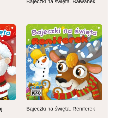
Bajeczki na święta. Bałwanek
j
Bajeczki na święta. Reniferek