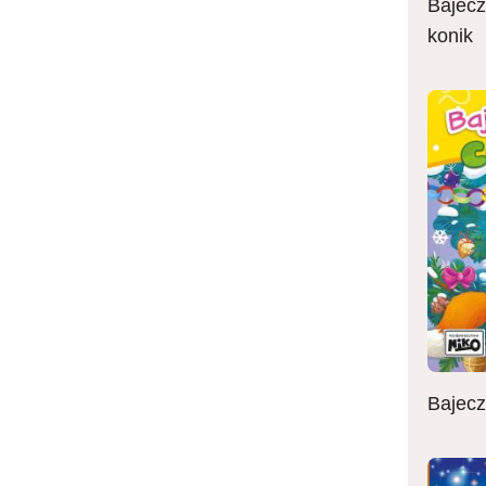
Bajecz
konik
Bajecz