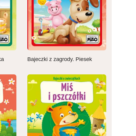
ka
Bajeczki z zagrody. Piesek