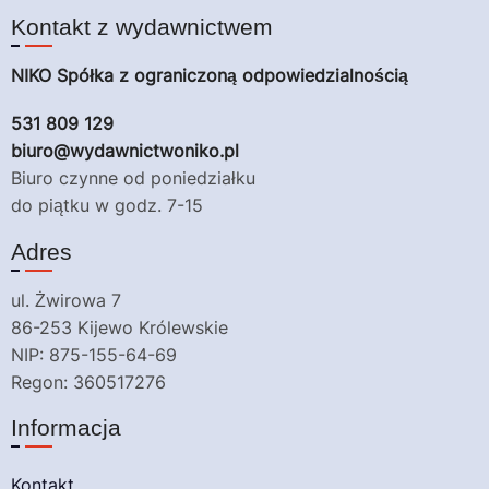
Kontakt z wydawnictwem
NIKO Spółka z ograniczoną odpowiedzialnością
531 809 129
biuro@wydawnictwoniko.pl
Biuro czynne od poniedziałku
do piątku w godz. 7-15
Adres
ul. Żwirowa 7
86-253 Kijewo Królewskie
NIP: 875-155-64-69
Regon: 360517276
Informacja
Kontakt