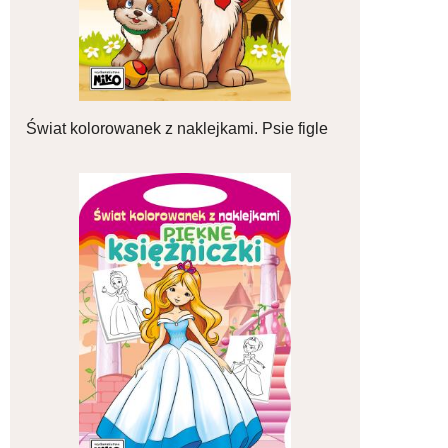
Świat kolorowanek z naklejkami. Psie figle