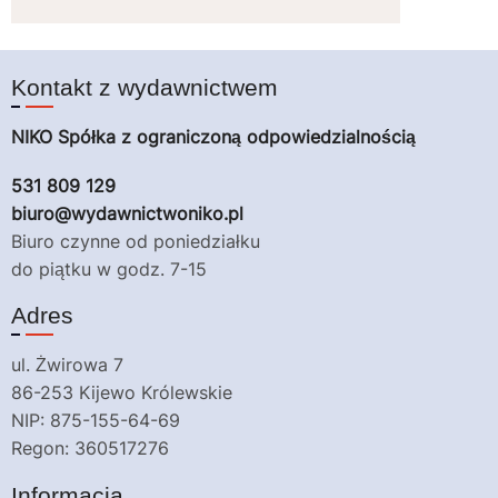
Kontakt z wydawnictwem
NIKO Spółka z ograniczoną odpowiedzialnością
531 809 129
biuro@wydawnictwoniko.pl
Biuro czynne od poniedziałku
do piątku w godz. 7-15
Adres
ul. Żwirowa 7
86-253 Kijewo Królewskie
NIP: 875-155-64-69
Regon: 360517276
Informacja