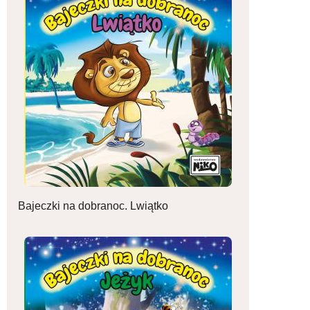
Bajeczki na dobranoc. Lwiątko